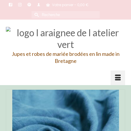
Votre panier
-
0,00
€
Rechercher :
Jupes et robes de mariée brodées en lin made in
Bretagne