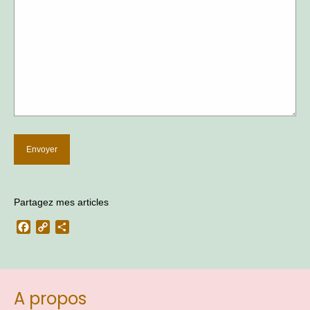
Partagez mes articles
Facebook
Copy
Partager
Link
A propos