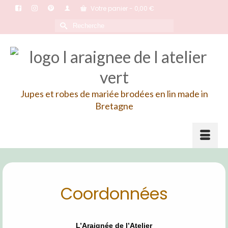
Votre panier
-
0,00
€
Rechercher :
Jupes et robes de mariée brodées en lin made in
Bretagne
Coordonnées
L’Araignée de l’Atelier