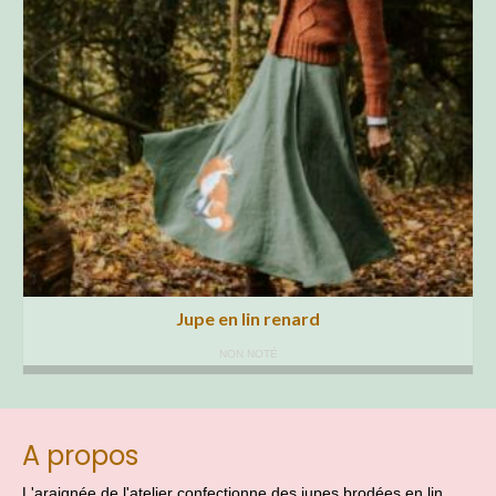
Jupe en lin renard
NON NOTÉ
A propos
L'araignée de l'atelier confectionne des jupes brodées en lin