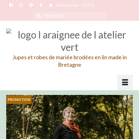
Votre panier
-
0,00
€
Rechercher :
Jupes et robes de mariée brodées en lin made in
Bretagne
PROMOTION