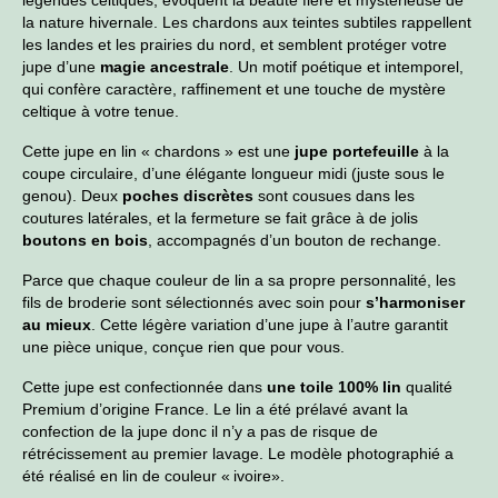
la nature hivernale. Les chardons aux teintes subtiles rappellent
les landes et les prairies du nord, et semblent protéger votre
jupe d’une
magie ancestrale
. Un motif poétique et intemporel,
qui confère caractère, raffinement et une touche de mystère
celtique à votre tenue.
Cette jupe en lin « chardons » est une
jupe portefeuille
à la
coupe circulaire, d’une élégante longueur midi (juste sous le
genou). Deux
poches discrètes
sont cousues dans les
coutures latérales, et la fermeture se fait grâce à de jolis
boutons en bois
, accompagnés d’un bouton de rechange.
Parce que chaque couleur de lin a sa propre personnalité, les
fils de broderie sont sélectionnés avec soin pour
s’harmoniser
au mieux
. Cette légère variation d’une jupe à l’autre garantit
une pièce unique, conçue rien que pour vous.
Cette jupe est confectionnée dans
une toile 100% lin
qualité
Premium d’origine France. Le lin a été prélavé avant la
confection de la jupe donc il n’y a pas de risque de
rétrécissement au premier lavage. Le modèle photographié a
été réalisé en lin de couleur « ivoire».