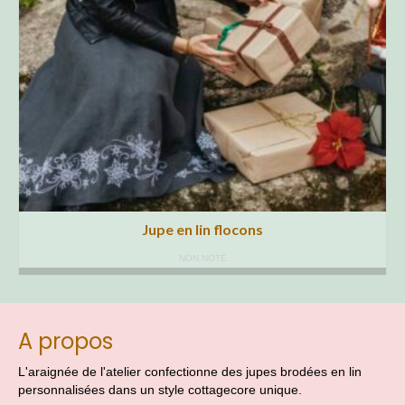
Jupe en lin flocons
NON NOTÉ
A propos
L'araignée de l'atelier confectionne des jupes brodées en lin
personnalisées dans un style cottagecore unique.