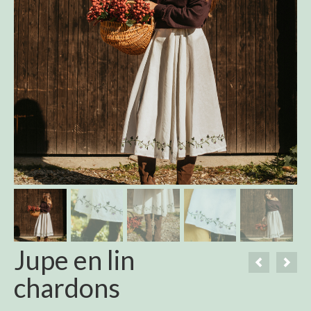
Jupe en lin
chardons