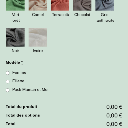
Vert
Camel
Terracotta
Chocolat
Gris
forêt
anthracite
Noir
Ivoire
Modèle
*
Femme
Fillette
Pack Maman et Moi
0,00 €
Total du produit
0,00 €
Total des options
0,00 €
Total