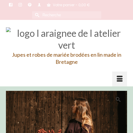
Votre panier
-
0,00
€
Rechercher :
Jupes et robes de mariée brodées en lin made in
Bretagne