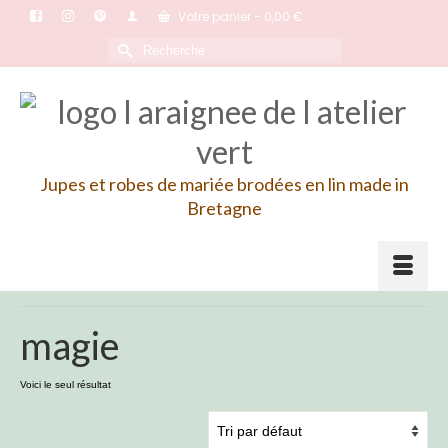
Votre panier
-
0,00
€
Rechercher :
Jupes et robes de mariée brodées en lin made in
Bretagne
magie
Voici le seul résultat